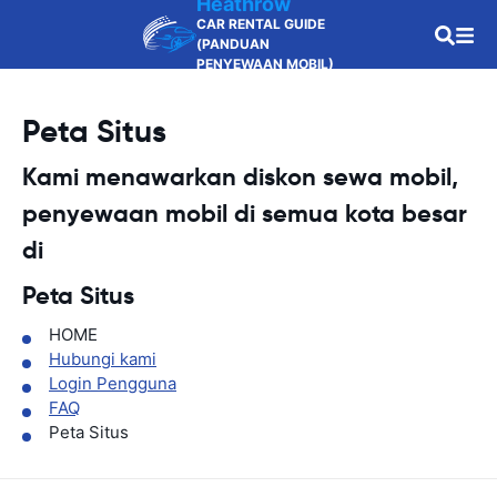
Heathrow
CAR RENTAL GUIDE
(PANDUAN
PENYEWAAN MOBIL)
Peta Situs
Kami menawarkan diskon sewa mobil,
penyewaan mobil di semua kota besar
di
Peta Situs
HOME
Hubungi kami
Login Pengguna
FAQ
Peta Situs