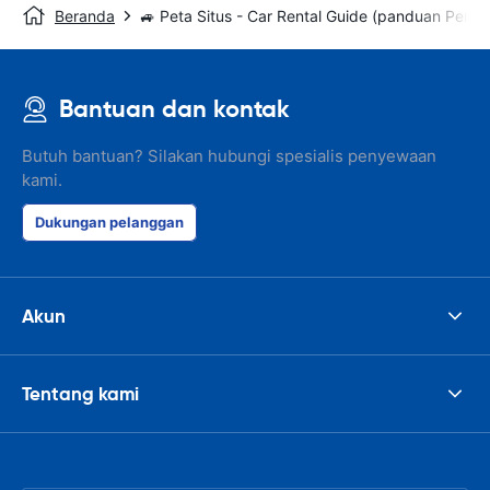
Beranda
🚙 Peta Situs - Car Rental Guide (panduan Peny
Bantuan dan kontak
Butuh bantuan? Silakan hubungi spesialis penyewaan
kami.
Dukungan pelanggan
Akun
Tentang kami