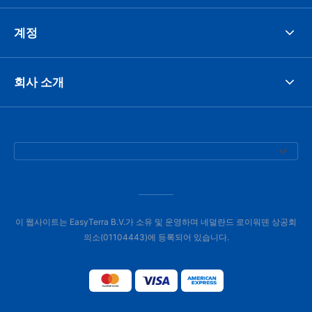
계정
회사 소개
이 웹사이트는 EasyTerra B.V.가 소유 및 운영하며 네덜란드 로이워덴 상공회
의소(01104443)에 등록되어 있습니다.