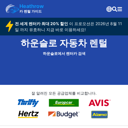
Heathrow
카 렌털 가이드
전 세계 렌터카 최대 20% 할인
이 프로모션은 2026년 8월 11
일 까지 유효하니 지금 바로 이용하세요!
하운슬로 자동차 렌털
하운슬로에서 렌터카 검색
잘 알려진 모든 공급업체를 비교합니다.