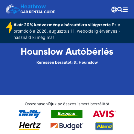
Heathrow
CAR RENTAL GUIDE
Akár 20% kedvezmény a bérautókra világszerte
Ez a
promóció a 2026. augusztus 11. weboldalig érvényes -
használd ki még ma!
Hounslow Autóbérlés
Keressen bérautót itt: Hounslow
Összehasonlítjuk az összes ismert beszállítót