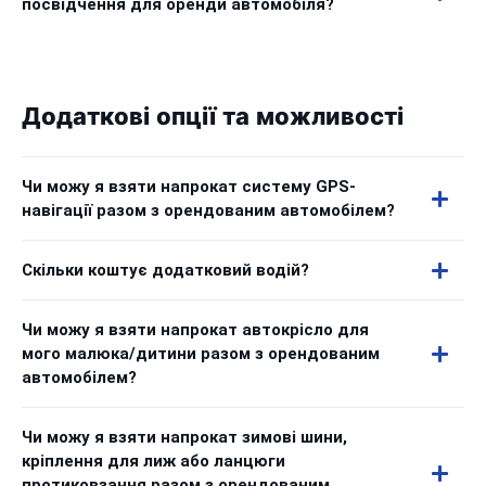
посвідчення для оренди автомобіля?
Додаткові опції та можливості
Чи можу я взяти напрокат систему GPS-
навігації разом з орендованим автомобілем?
Скільки коштує додатковий водій?
Чи можу я взяти напрокат автокрісло для
мого малюка/дитини разом з орендованим
автомобілем?
Чи можу я взяти напрокат зимові шини,
кріплення для лиж або ланцюги
протиковзання разом з орендованим