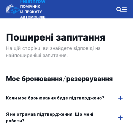
Heathrow
ПОМІЧНИК
ІЗ ПРОКАТУ
АВТОМОБІЛІВ
Поширені запитання
На цій сторінці ви знайдете відповіді на
найпоширеніші запитання.
Моє бронювання/резервування
Коли моє бронювання буде підтверджено?
Я не отримав підтвердження. Що мені
робити?