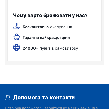
Чому варто бронювати у нас?
Безкоштовне
скасування
Гарантія найкращої ціни
24000+
пунктів самовивозу
Допомога та контакти
Потрібна допомога? Зверніться до наших фахівців з