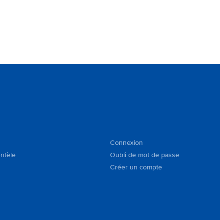
Connexion
entèle
Oubli de mot de passe
Créer un compte